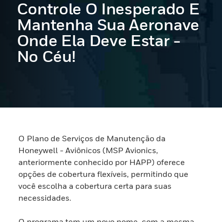
Controle O Inesperado E
Mantenha Sua Aeronave
Onde Ela Deve Estar -
No Céu!
O Plano de Serviços de Manutenção da
Honeywell - Aviônicos (MSP Avionics,
anteriormente conhecido por HAPP) oferece
opções de cobertura flexíveis, permitindo que
você escolha a cobertura certa para suas
necessidades.
O programa tem um novo nome, com a mesma