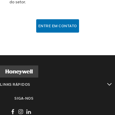
do setor.
ENTRE EM CONTATO
LINKS RÁPIDOS
toggle view
SIGA-NOS