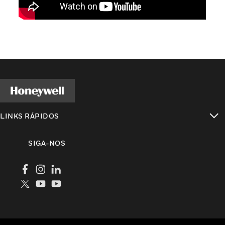
LINKS RÁPIDOS
toggle view
SIGA-NOS