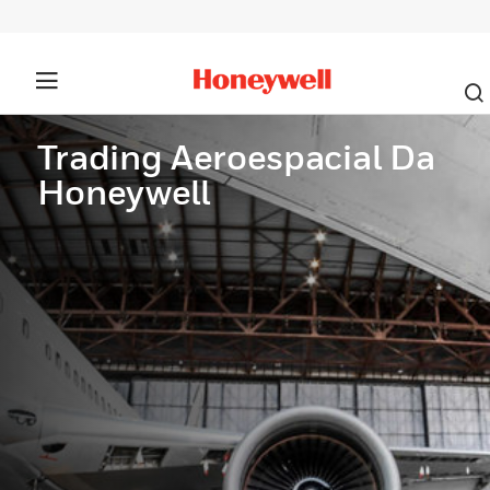
Trading Aeroespacial Da
Honeywell