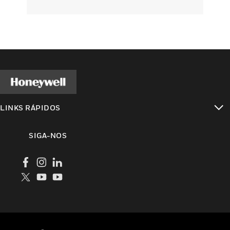
LINKS RÁPIDOS
toggle view
SIGA-NOS